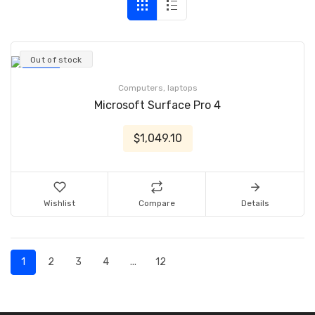
Out of stock
Computers, laptops
Microsoft Surface Pro 4
$1,049.10
Wishlist
Compare
Details
1
2
3
4
...
12