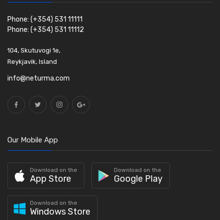
Phone: (+354) 531 11111
Phone: (+354) 531 11112
104, Skutuvogi 1e,
Reykjavik, Island
info@neturma.com
Our Mobile App
Download on the
Download on the
App Store
Google Play
Download on the
Windows Store