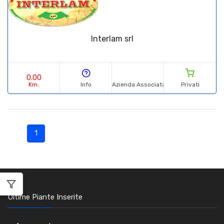
Interlam srl
0.00
Km:
Info
Azienda Associata A:
Privati
1
Ultime Piante Inserite