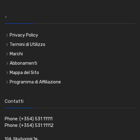
-
Privacy Policy
Termini di Utilizzo
Marchi
Abbonamenti
Mappa del Sito
Programma di Affiliazione
Contatti
Phone: (+354) 531 11111
Phone: (+354) 531 11112
104, Skutuvogi 1e,